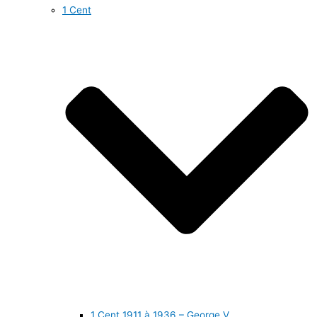
1 Cent
1 Cent 1911 à 1936 – George V