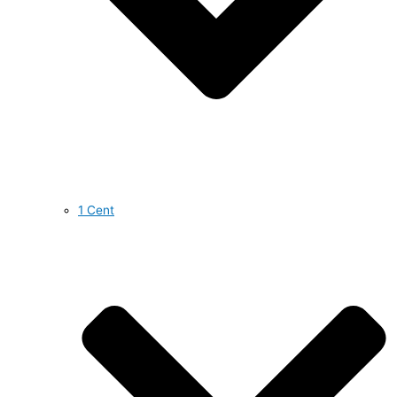
1 Cent