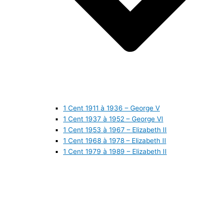
1 Cent 1911 à 1936 – George V
1 Cent 1937 à 1952 – George VI
1 Cent 1953 à 1967 – Elizabeth II
1 Cent 1968 à 1978 – Elizabeth II
1 Cent 1979 à 1989 – Elizabeth II
1 Cent 1990 à 1999 – Elizabeth II
1 Cent 2000 à 2009 – Elizabeth II
1 Cent 2010 à aujourd’hui – Elizabeth II
5 Cents