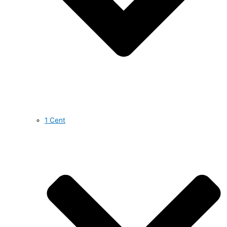
1 Cent