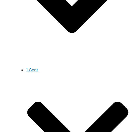
1 Cent