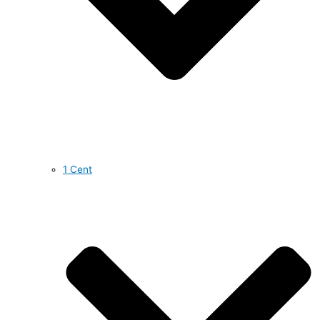
1 Cent