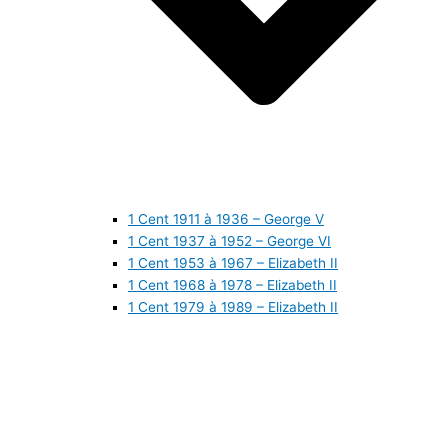
1 Cent 1911 à 1936 – George V
1 Cent 1937 à 1952 – George VI
1 Cent 1953 à 1967 – Elizabeth II
1 Cent 1968 à 1978 – Elizabeth II
1 Cent 1979 à 1989 – Elizabeth II
1 Cent 1990 à 1999 – Elizabeth II
1 Cent 2000 à 2009 – Elizabeth II
1 Cent 2010 à aujourd’hui – Elizabeth II
5 Cents