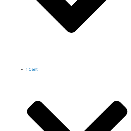
1 Cent