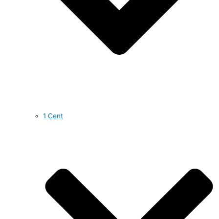
1 Cent