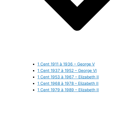
1 Cent 1911 à 1936 – George V
1 Cent 1937 à 1952 – George VI
1 Cent 1953 à 1967 – Elizabeth II
1 Cent 1968 à 1978 – Elizabeth II
1 Cent 1979 à 1989 – Elizabeth II
1 Cent 1990 à 1999 – Elizabeth II
1 Cent 2000 à 2009 – Elizabeth II
1 Cent 2010 à aujourd’hui – Elizabeth II
5 Cents