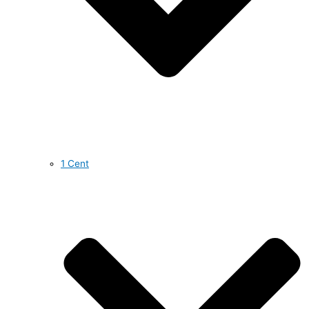
1 Cent