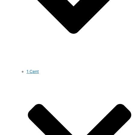
1 Cent