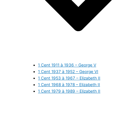
1 Cent 1911 à 1936 – George V
1 Cent 1937 à 1952 – George VI
1 Cent 1953 à 1967 – Elizabeth II
1 Cent 1968 à 1978 – Elizabeth II
1 Cent 1979 à 1989 – Elizabeth II
1 Cent 1990 à 1999 – Elizabeth II
1 Cent 2000 à 2009 – Elizabeth II
1 Cent 2010 à aujourd’hui – Elizabeth II
5 Cents