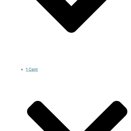
1 Cent