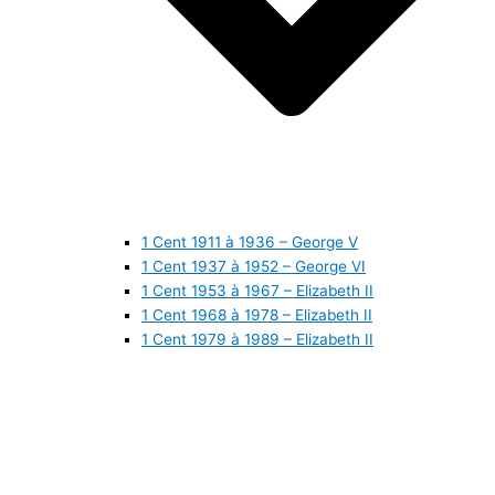
1 Cent 1911 à 1936 – George V
1 Cent 1937 à 1952 – George VI
1 Cent 1953 à 1967 – Elizabeth II
1 Cent 1968 à 1978 – Elizabeth II
1 Cent 1979 à 1989 – Elizabeth II
1 Cent 1990 à 1999 – Elizabeth II
1 Cent 2000 à 2009 – Elizabeth II
1 Cent 2010 à aujourd’hui – Elizabeth II
5 Cents