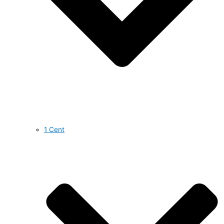
1 Cent